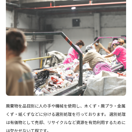
廃棄物を品目別に人の手や機械を使用し、木くず・廃プラ・金属
くず・紙くずなどに分ける選別処理を行っております。 選別処理
は有価物として売却、リサイクルなど資源を有効利用するために
は欠かせない工程です。