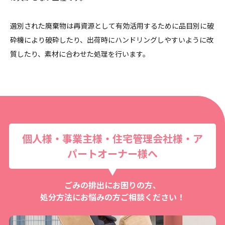
選別された廃棄物は再資源として有効活用するために品目別に破
砕機により破砕したり、出荷時にハンドリングしやすいように改
質したり、素材に合わせた処理を行います。
個人様・事業主様・住宅管理会社様・ア
パートオーナー様へ
ごみの排出にお困りの方、
処分方法にお悩みの方ご相談ください！